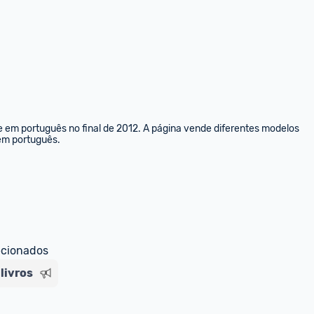
e em português no final de 2012. A página vende diferentes modelos 
 em português.
ecionados
livros