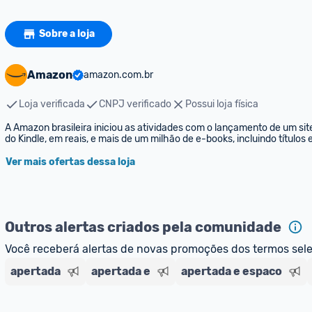
Sobre a loja
Amazon
amazon.com.br
Loja verificada
CNPJ verificado
Possui loja física
A Amazon brasileira iniciou as atividades com o lançamento de um sit
do Kindle, em reais, e mais de um milhão de e-books, incluindo títulos
Ver mais ofertas dessa loja
Outros alertas criados pela comunidade
Você receberá alertas de novas promoções dos termos sel
apertada
apertada e
apertada e espaco