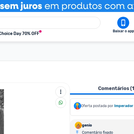
Baixar o app
Choice Day 70% OFF
Comentários (
Oferta postada por
Imperador
genio
Comentário fixado