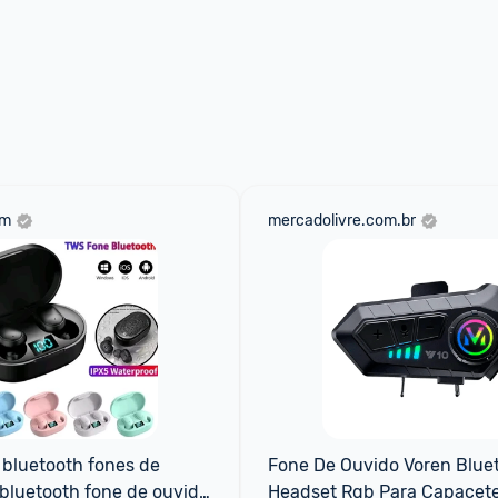
om
mercadolivre.com.br
 bluetooth fones de 
Fone De Ouvido Voren Bluet
bluetooth fone de ouvido 
Headset Rgb Para Capacete