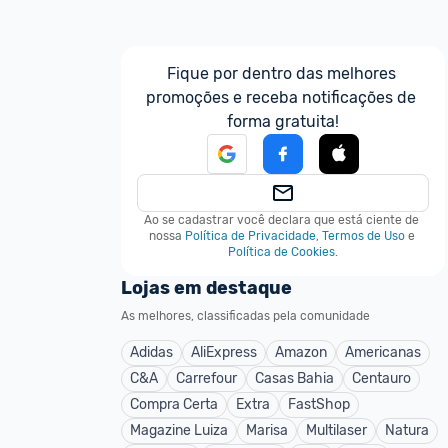
Fique por dentro das melhores 
promoções e receba notificações de 
forma gratuita!
Ao se cadastrar você declara que está ciente de 
nossa
Política de Privacidade
,
Termos de Uso
e
Política de Cookies
.
Lojas em destaque
As melhores, classificadas pela comunidade
Adidas
AliExpress
Amazon
Americanas
C&A
Carrefour
Casas Bahia
Centauro
Compra Certa
Extra
FastShop
Magazine Luiza
Marisa
Multilaser
Natura