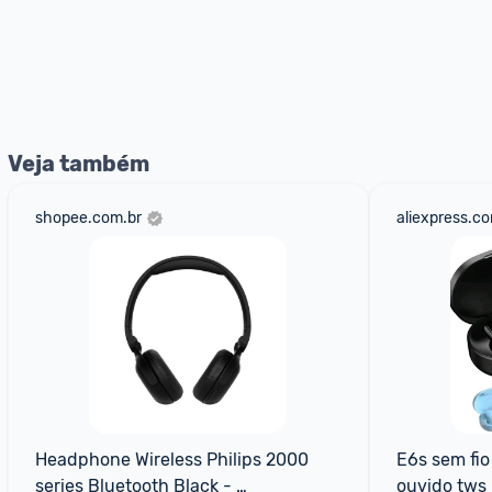
Veja também
shopee.com.br
aliexpress.c
Headphone Wireless Philips 2000 
E6s sem fio
series Bluetooth Black - 
ouvido tws 