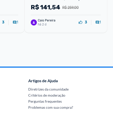
R$
141,54
R$ 259,00
Caio Pereira
1
1
3
3
há 2 d
Artigos de Ajuda
Diretrizes da comunidade
Critérios de moderação
Perguntas frequentes
Problemas com sua compra?