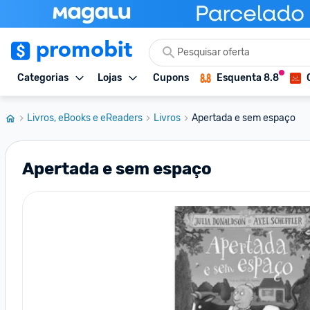
Categorias
Lojas
Cupons
Esquenta 8.8
Livros, eBooks e eReaders
Livros
Apertada e sem espaço
Apertada e sem espaço