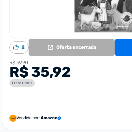
2
Oferta encerrada
R$ 59,90
R$ 35,92
Frete Grátis
Vendido por:
Amazon