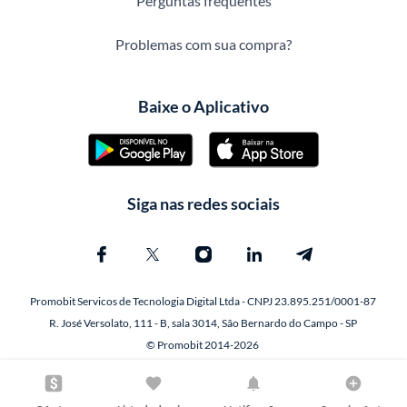
Perguntas frequentes
Problemas com sua compra?
Baixe o Aplicativo
Siga nas redes sociais
Promobit Servicos de Tecnologia Digital Ltda - CNPJ 23.895.251/0001-87
R. José Versolato, 111 - B, sala 3014, São Bernardo do Campo - SP
© Promobit 2014-2026