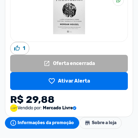
1
Oferta encerrada
Ativar Alerta
R$ 29,88
Vendido por:
Mercado Livre
Informações da promoção
Sobre a loja