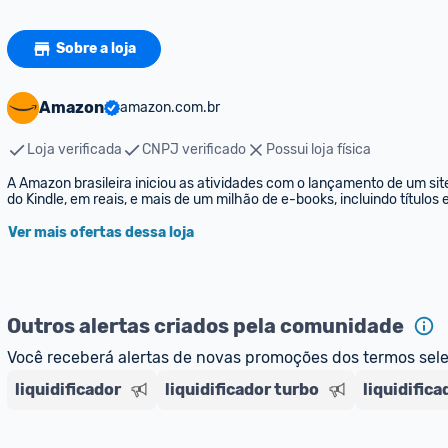
Sobre a loja
Amazon
amazon.com.br
Loja verificada
CNPJ verificado
Possui loja física
A Amazon brasileira iniciou as atividades com o lançamento de um sit
do Kindle, em reais, e mais de um milhão de e-books, incluindo títulos
Ver mais ofertas dessa loja
Outros alertas criados pela comunidade
Você receberá alertas de novas promoções dos termos sel
liquidificador
liquidificador turbo
liquidific