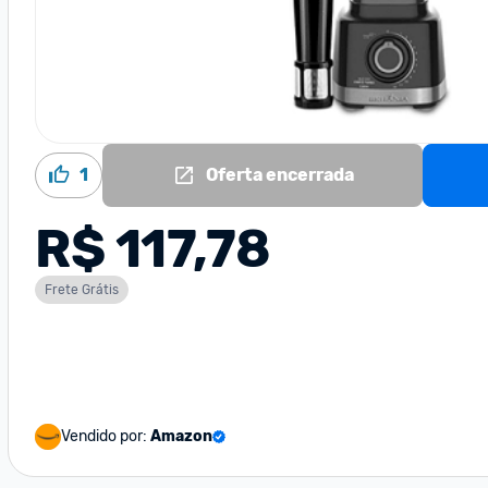
1
Oferta encerrada
R$ 117,78
Frete Grátis
Vendido por:
Amazon