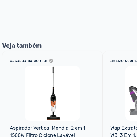
Veja também
casasbahia.com.br
amazon.com.
Aspirador Vertical Mondial 2 em 1 
Wap Extrato
1500W Filtro Ciclone Lavável
W3, 3 Em 1, 