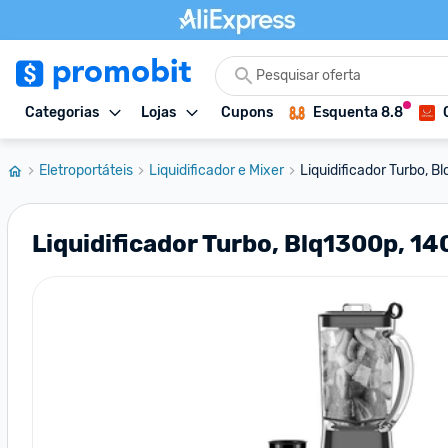
Categorias
Lojas
Cupons
Esquenta 8.8
Eletroportáteis
Liquidificador e Mixer
Liquidificador Turbo, B
Liquidificador Turbo, Blq1300p, 14