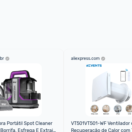
br
aliexpress.com
ra Portátil Spot Cleaner 
VT501VT501-WF Ventilador 
Borrifa, Esfrega E Extrai, 
Recuperação de Calor com 