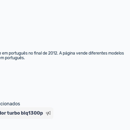
e em português no final de 2012. A página vende diferentes modelos 
 em português.
ecionados
ador turbo blq1300p