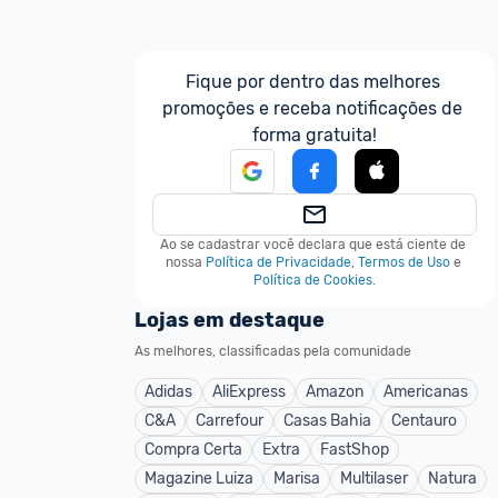
Fique por dentro das melhores 
promoções e receba notificações de 
forma gratuita!
Ao se cadastrar você declara que está ciente de 
nossa
Política de Privacidade
,
Termos de Uso
e
Política de Cookies
.
Lojas em destaque
As melhores, classificadas pela comunidade
Adidas
AliExpress
Amazon
Americanas
C&A
Carrefour
Casas Bahia
Centauro
Compra Certa
Extra
FastShop
Magazine Luiza
Marisa
Multilaser
Natura