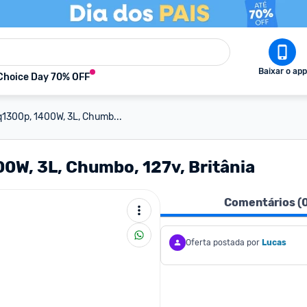
Baixar o app
Choice Day 70% OFF
lq1300p, 1400W, 3L, Chumb...
00W, 3L, Chumbo, 127v, Britânia
Comentários (
Oferta postada por
Lucas