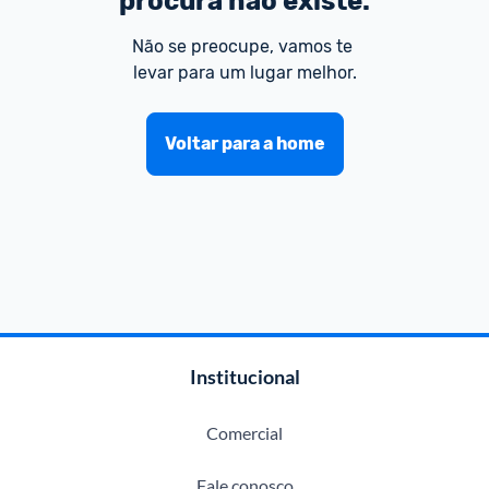
procura não existe.
Não se preocupe, vamos te 
levar para um lugar melhor.
Voltar para a home
Institucional
Comercial
Fale conosco