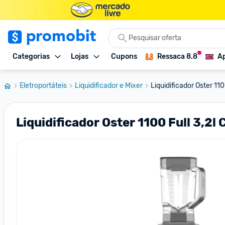
Categorias
Lojas
Cupons
Ressaca 8.8
Ap
Eletroportáteis
Liquidificador e Mixer
Liquidificador Oster 1100
Liquidificador Oster 1100 Full 3,2l