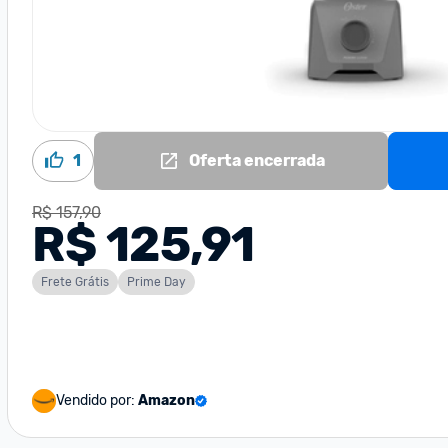
1
Oferta encerrada
R$ 157,90
R$ 125,91
Frete Grátis
Prime Day
Vendido por:
Amazon