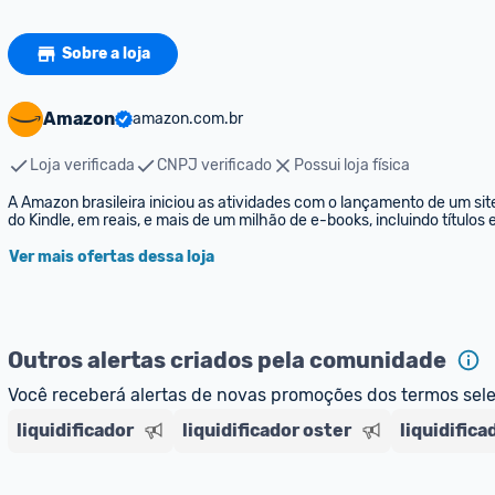
Sobre a loja
Amazon
amazon.com.br
Loja verificada
CNPJ verificado
Possui loja física
A Amazon brasileira iniciou as atividades com o lançamento de um sit
do Kindle, em reais, e mais de um milhão de e-books, incluindo títulos
Ver mais ofertas dessa loja
Outros alertas criados pela comunidade
Você receberá alertas de novas promoções dos termos sel
liquidificador
liquidificador oster
liquidifica