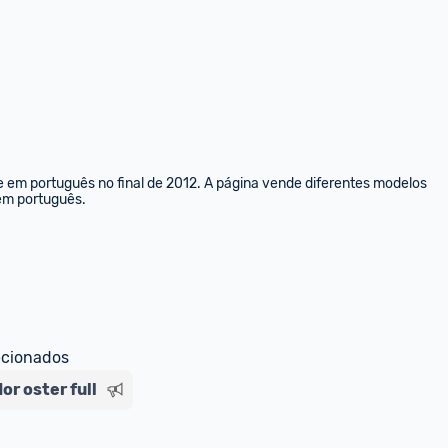
e em português no final de 2012. A página vende diferentes modelos 
 em português.
ecionados
dor oster full