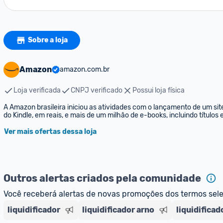
Sobre a loja
Amazon
amazon.com.br
Loja verificada
CNPJ verificado
Possui loja física
A Amazon brasileira iniciou as atividades com o lançamento de um sit
do Kindle, em reais, e mais de um milhão de e-books, incluindo títulos
Ver mais ofertas dessa loja
Outros alertas criados pela comunidade
Você receberá alertas de novas promoções dos termos sel
liquidificador
liquidificador arno
liquidifica