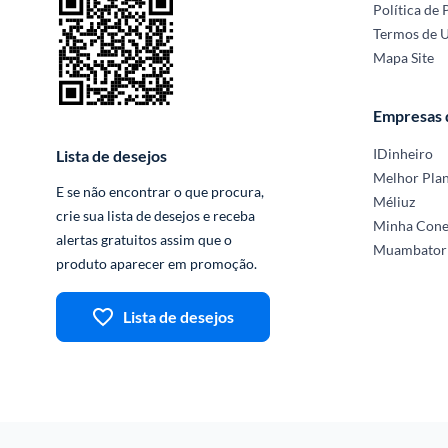
Política de 
Termos de 
Mapa Site
Empresas
IDinheiro
Lista de desejos
Melhor Pla
E se não encontrar o que procura, 
Méliuz
crie sua lista de desejos e receba 
Minha Con
alertas gratuitos assim que o 
Muambator
produto aparecer em promoção.
Lista de desejos