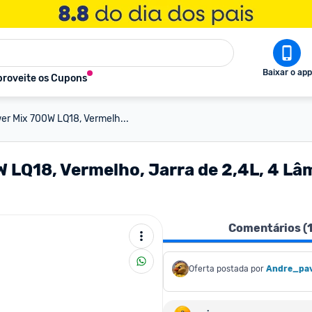
Baixar o app
roveite os Cupons
wer Mix 700W LQ18, Vermelh...
W LQ18, Vermelho, Jarra de 2,4L, 4 Lâ
Comentários (
Oferta postada por
Andre_pav