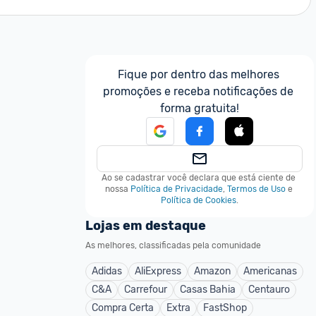
Fique por dentro das melhores 
promoções e receba notificações de 
forma gratuita!
Ao se cadastrar você declara que está ciente de 
nossa
Política de Privacidade
,
Termos de Uso
e
Política de Cookies
.
Lojas em destaque
As melhores, classificadas pela comunidade
Adidas
AliExpress
Amazon
Americanas
C&A
Carrefour
Casas Bahia
Centauro
Compra Certa
Extra
FastShop