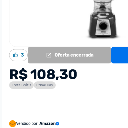
3
Oferta encerrada
R$ 108,30
Frete Grátis
Prime Day
Vendido por:
Amazon