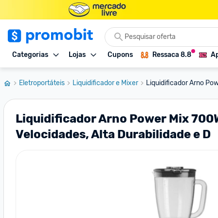
Categorias
Lojas
Cupons
Ressaca 8.8
Ap
Eletroportáteis
Liquidificador e Mixer
Liquidificador Arno Po
Liquidificador Arno Power Mix 700
Velocidades, Alta Durabilidade e D