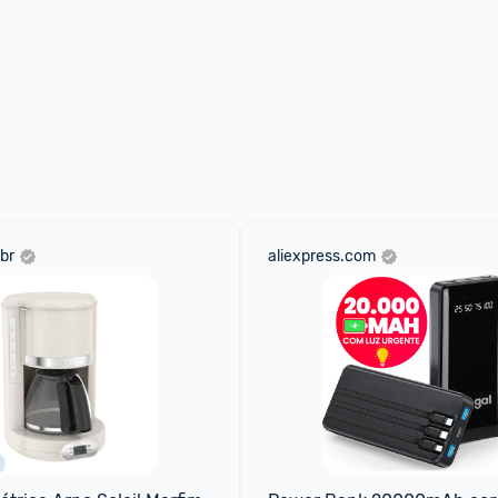
br
aliexpress.com