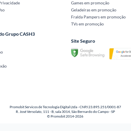
Privacidade
Games em promoção
Uso
Geladeiras em promoção
Fralda Pampers em promoção
TVs em promoção
 do Grupo CASH3
Site Seguro
no
exão
Promobit Servicos de Tecnologia Digital Ltda - CNPJ 23.895.251/0001-87
R. José Versolato, 111 - B, sala 3014, São Bernardo do Campo - SP
© Promobit 2014-2026