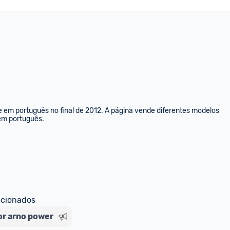
e em português no final de 2012. A página vende diferentes modelos 
 em português.
ecionados
dor arno power