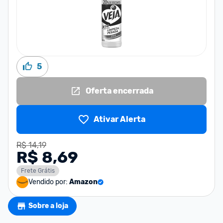
5
Oferta encerrada
Ativar Alerta
R$ 14,19
R$ 8,69
Frete Grátis
Vendido por:
Amazon
Sobre a loja