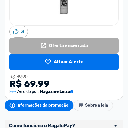
3
Oferta encerrada
Ativar Alerta
R$ 89,90
R$ 69,99
Vendido por:
Magazine Luiza
Informações da promoção
Sobre a loja
Como funciona o MagaluPay?