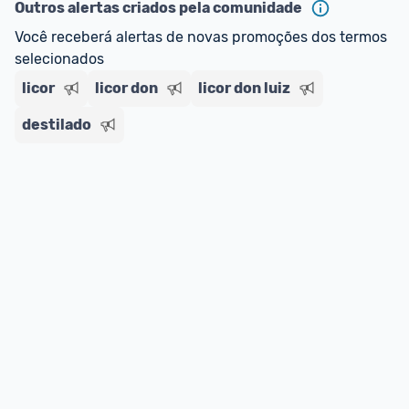
Outros alertas criados pela comunidade
Você receberá alertas de novas promoções dos termos 
selecionados
licor
licor don
licor don luiz
destilado