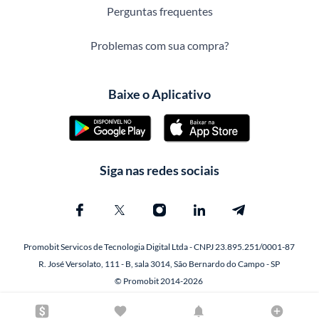
Perguntas frequentes
Problemas com sua compra?
Baixe o Aplicativo
Siga nas redes sociais
Promobit Servicos de Tecnologia Digital Ltda - CNPJ 23.895.251/0001-87
R. José Versolato, 111 - B, sala 3014, São Bernardo do Campo - SP
© Promobit 2014-2026