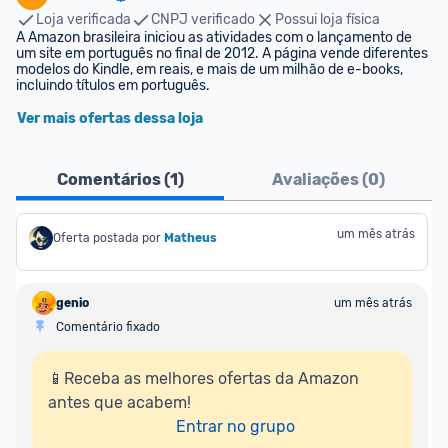
Loja verificada
CNPJ verificado
Possui loja física
A Amazon brasileira iniciou as atividades com o lançamento de 
um site em português no final de 2012. A página vende diferentes 
modelos do Kindle, em reais, e mais de um milhão de e-books, 
incluindo títulos em português.
Ver mais ofertas dessa loja
Comentários (
1
)
Avaliações (
0
)
um mês atrás
Oferta postada por
Matheus
genio
um mês atrás
Comentário fixado
📱Receba as melhores ofertas da Amazon 
antes que acabem!

Entrar no grupo