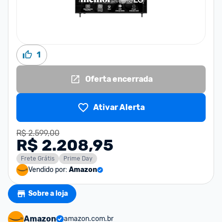
1
Oferta encerrada
Ativar Alerta
R$ 2.599,00
R$ 2.208,95
Frete Grátis
Prime Day
Vendido por:
Amazon
Sobre a loja
Amazon
amazon.com.br