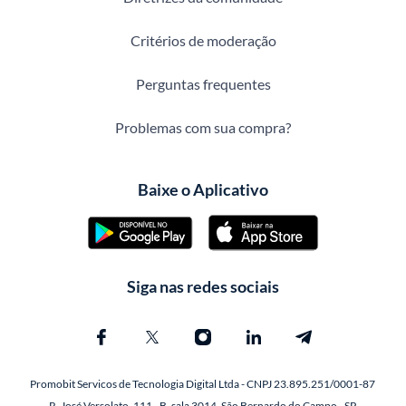
Critérios de moderação
Perguntas frequentes
Problemas com sua compra?
Baixe o Aplicativo
Siga nas redes sociais
Promobit Servicos de Tecnologia Digital Ltda - CNPJ 23.895.251/0001-87
R. José Versolato, 111 - B, sala 3014, São Bernardo do Campo - SP