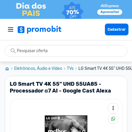
Cadastrar
Eletrônicos, Áudio e Vídeo
TVs
LG Smart TV 4K 55" UHD 55U
LG Smart TV 4K 55" UHD 55UA85 -
Processador α7 AI - Google Cast Alexa