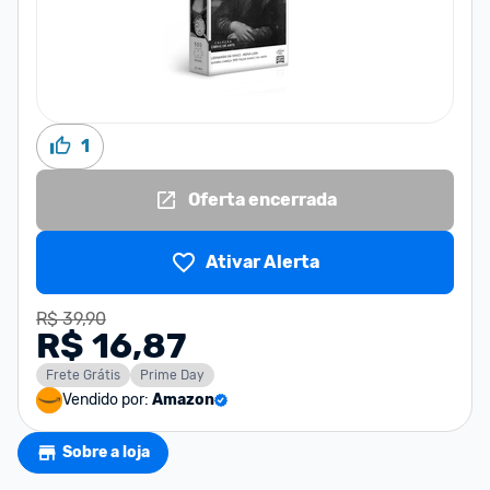
1
Oferta encerrada
Ativar Alerta
R$ 39,90
R$ 16,87
Frete Grátis
Prime Day
Vendido por:
Amazon
Sobre a loja