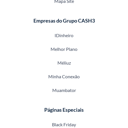
Mapa Site
Empresas do Grupo CASH3
IDinheiro
Melhor Plano
Méliuz
Minha Conexão
Muambator
Páginas Especiais
Black Friday