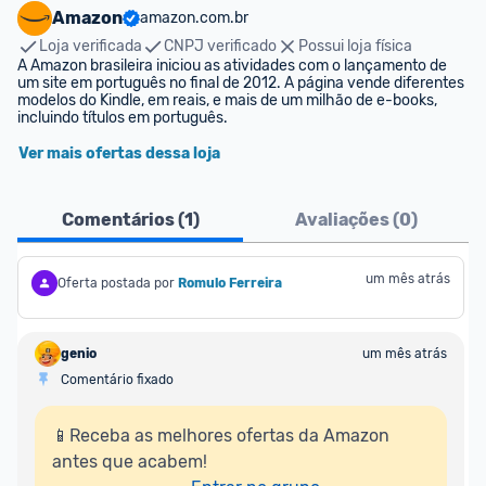
Amazon
amazon.com.br
Loja verificada
CNPJ verificado
Possui loja física
A Amazon brasileira iniciou as atividades com o lançamento de 
um site em português no final de 2012. A página vende diferentes 
modelos do Kindle, em reais, e mais de um milhão de e-books, 
incluindo títulos em português.
Ver mais ofertas dessa loja
Comentários (
1
)
Avaliações (
0
)
um mês atrás
Oferta postada por
Romulo Ferreira
genio
um mês atrás
Comentário fixado
📱Receba as melhores ofertas da Amazon 
antes que acabem!
