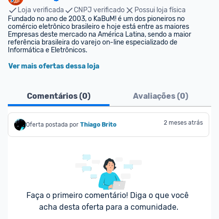
Loja verificada
CNPJ verificado
Possui loja física
Fundado no ano de 2003, o KaBuM! é um dos pioneiros no 
comércio eletrônico brasileiro e hoje está entre as maiores 
Empresas deste mercado na América Latina, sendo a maior 
referência brasileira do varejo on-line especializado de 
Informática e Eletrônicos.
Ver mais ofertas dessa loja
Comentários (
0
)
Avaliações (
0
)
2 meses atrás
Oferta postada por
Thiago Brito
Faça o primeiro comentário! Diga o que você 
acha desta oferta para a comunidade.