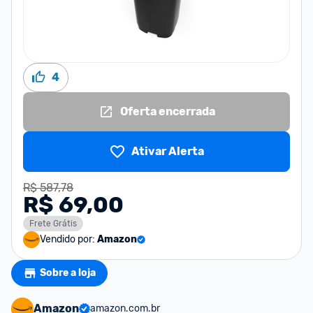
4
Oferta encerrada
Ativar Alerta
R$ 587,78
R$ 69,00
Frete Grátis
Vendido por:
Amazon
Sobre a loja
Amazon
amazon.com.br