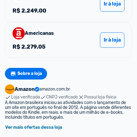
Ir à loja
R$
2.249,00
Americanas
Ir à loja
R$
2.279,05
Sobre a loja
Amazon
amazon.com.br
Loja verificada
CNPJ verificado
Possui loja física
A Amazon brasileira iniciou as atividades com o lançamento de 
um site em português no final de 2012. A página vende diferentes 
modelos do Kindle, em reais, e mais de um milhão de e-books, 
incluindo títulos em português.
Ver mais ofertas dessa loja