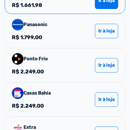
Ir à loja
R$
1.661,98
Panasonic
Ir à loja
R$
1.799,00
Ponto Frio
Ir à loja
R$
2.249,00
Casas Bahia
Ir à loja
R$
2.249,00
Extra