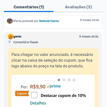
Comentários (
1
)
Avaliações (
3
)
5 meses atrás
Oferta postada por
Samuel Costa
genio
5 meses atrás
Comentário fixado
Para chegar no valor anunciado, é necessário 
clicar na caixa de seleção do cupom, que fica 
logo abaixo do preço na tela do produto.
