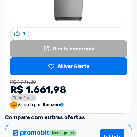
1
Oferta encerrada
Ativar Alerta
R$ 1.993,20
R$ 1.661,98
Frete Grátis
Vendido por:
Amazon
Compare com outras ofertas
Menor preço