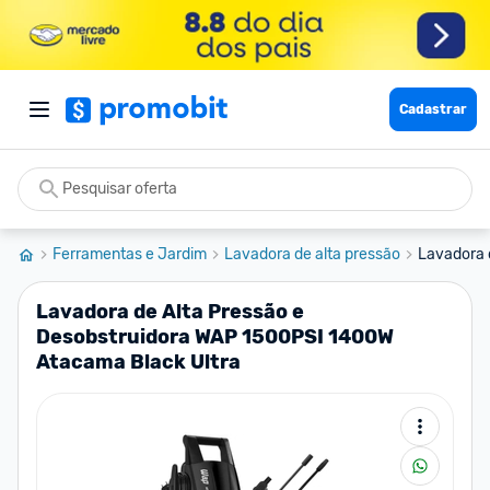
Cadastrar
Ferramentas e Jardim
Lavadora de alta pressão
Lavadora d
Lavadora de Alta Pressão e
Desobstruidora WAP 1500PSI 1400W
Atacama Black Ultra