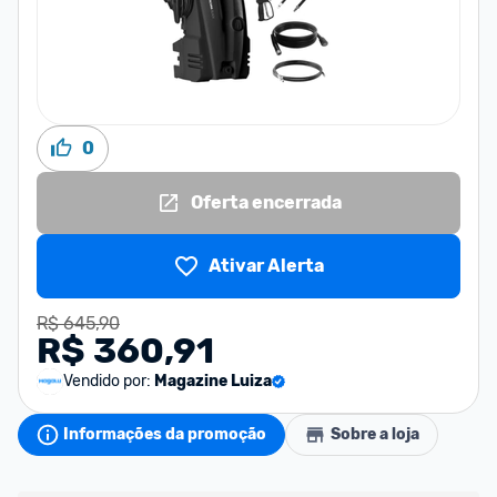
0
Oferta encerrada
Ativar Alerta
R$ 645,90
R$ 360,91
Vendido por:
Magazine Luiza
Informações da promoção
Sobre a loja