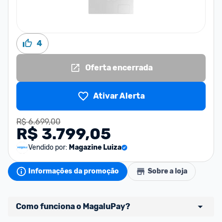
4
Oferta encerrada
Ativar Alerta
R$ 6.699,00
R$ 3.799,05
Vendido por:
Magazine Luiza
Informações da promoção
Sobre a loja
Como funciona o MagaluPay?