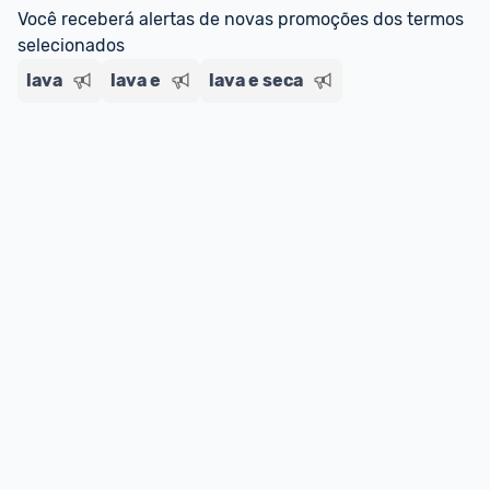
Você receberá alertas de novas promoções dos termos 
selecionados
lava
lava e
lava e seca