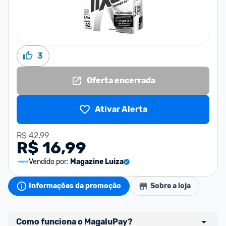
3
Oferta encerrada
Ativar Alerta
R$ 42,99
R$ 16,99
Vendido por:
Magazine Luiza
Informações da promoção
Sobre a loja
Como funciona o MagaluPay?