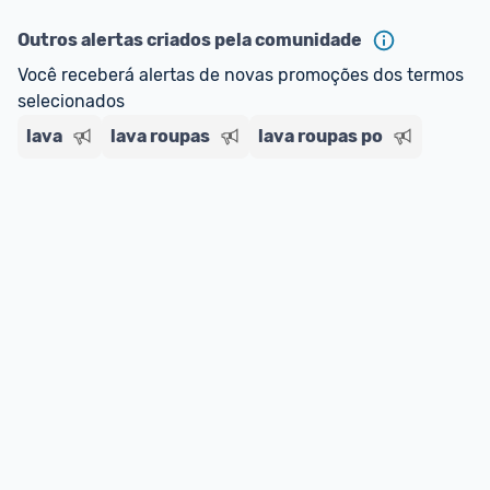
Outros alertas criados pela comunidade
Você receberá alertas de novas promoções dos termos 
selecionados
lava
lava roupas
lava roupas po