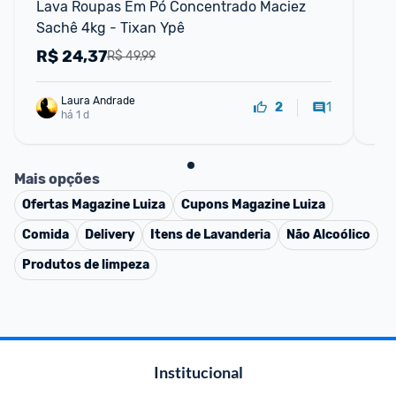
Lava Roupas Em Pó Concentrado Maciez 
Ti
Sachê 4kg - Tixan Ypê
R$
24,37
R
R$ 49,99
Laura Andrade
1
2
há 1 d
Mais opções
Ofertas
Magazine Luiza
Cupons
Magazine Luiza
Comida
Delivery
Itens de Lavanderia
Não Alcoólico
Produtos de limpeza
Institucional