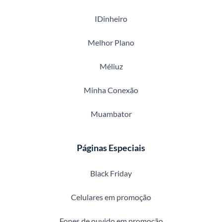
IDinheiro
Melhor Plano
Méliuz
Minha Conexão
Muambator
Páginas Especiais
Black Friday
Celulares em promoção
Fones de ouvido em promoção