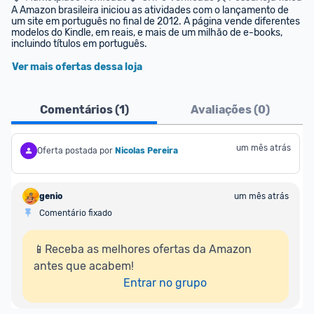
A Amazon brasileira iniciou as atividades com o lançamento de 
um site em português no final de 2012. A página vende diferentes 
modelos do Kindle, em reais, e mais de um milhão de e-books, 
incluindo títulos em português.
Ver mais ofertas dessa loja
Comentários (
1
)
Avaliações (
0
)
um mês atrás
Oferta postada por
Nicolas Pereira
genio
um mês atrás
Comentário fixado
📱Receba as melhores ofertas da Amazon 
antes que acabem!

Entrar no grupo