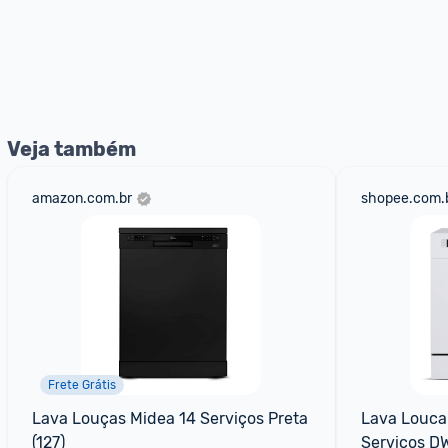
Veja também
amazon.com.br
shopee.com.
Frete Grátis
Lava Louças Midea 14 Serviços Preta 
Lava Louca 
(127)
Serviços 