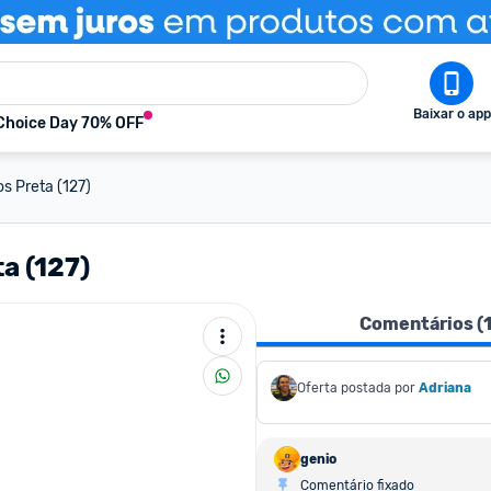
Baixar o app
Choice Day 70% OFF
s Preta (127)
a (127)
Comentários (
Oferta postada por
Adriana
genio
Comentário fixado