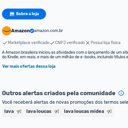
Sobre a loja
Amazon
amazon.com.br
Marketplace verificado
CNPJ verificado
Possui loja física
A Amazon brasileira iniciou as atividades com o lançamento de um sit
do Kindle, em reais, e mais de um milhão de e-books, incluindo títulos
Ver mais ofertas dessa loja
Outros alertas criados pela comunidade
Você receberá alertas de novas promoções dos termos sel
lava
lava loucas
lava loucas midea