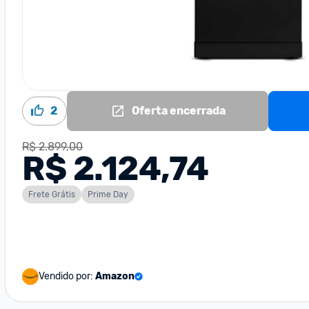
2
Oferta encerrada
R$ 2.899,00
R$ 2.124,74
Frete Grátis
Prime Day
Vendido por:
Amazon