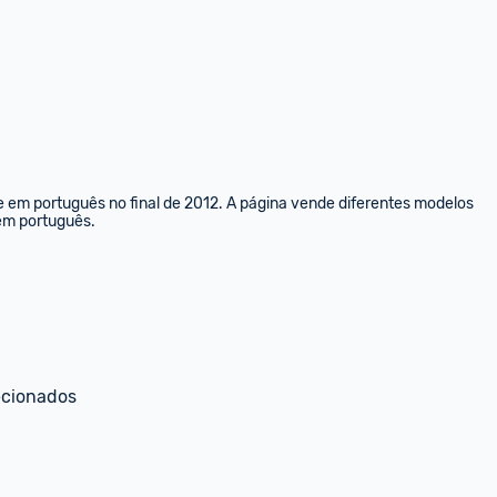
e em português no final de 2012. A página vende diferentes modelos 
 em português.
ecionados