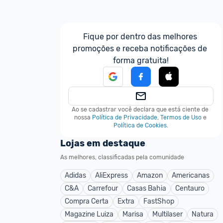
Fique por dentro das melhores 
promoções e receba notificações de 
forma gratuita!
Ao se cadastrar você declara que está ciente de 
nossa
Política de Privacidade
,
Termos de Uso
e
Política de Cookies
.
Lojas em destaque
As melhores, classificadas pela comunidade
Adidas
AliExpress
Amazon
Americanas
C&A
Carrefour
Casas Bahia
Centauro
Compra Certa
Extra
FastShop
Magazine Luiza
Marisa
Multilaser
Natura