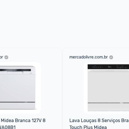
br
mercadolivre.com.br
Midea Branca 127V 8 
Lava Louças 8 Serviços Bra
DWA08B1
Touch Plus Midea