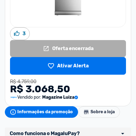
3
Oferta encerrada
Ativar Alerta
R$ 4.759,00
R$ 3.068,50
Vendido por:
Magazine Luiza
Informações da promoção
Sobre a loja
Como funciona o MagaluPay?