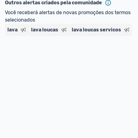
Outros alertas criados pela comunidade
Você receberá alertas de novas promoções dos termos 
selecionados
lava
lava loucas
lava loucas servicos