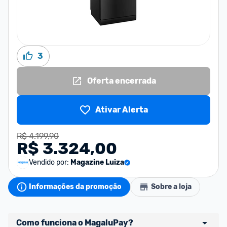
3
Oferta encerrada
Ativar Alerta
R$ 4.199,90
R$ 3.324,00
Vendido por:
Magazine Luiza
Informações da promoção
Sobre a loja
Como funciona o MagaluPay?