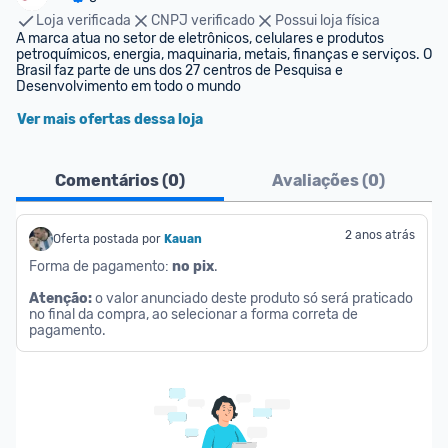
Loja verificada
CNPJ verificado
Possui loja física
A marca atua no setor de eletrônicos, celulares e produtos 
petroquímicos, energia, maquinaria, metais, finanças e serviços. O 
Brasil faz parte de uns dos 27 centros de Pesquisa e 
Desenvolvimento em todo o mundo
Ver mais ofertas dessa loja
Comentários (
0
)
Avaliações (
0
)
2 anos atrás
Oferta postada por
Kauan
Forma de pagamento: 
no pix
.
Atenção: 
o valor anunciado deste produto só será praticado 
no final da compra, ao selecionar a forma correta de 
pagamento.