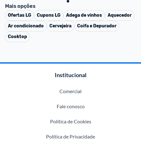
Mais opções
Ofertas
LG
Cupons
LG
Adega de vinhos
Aquecedor
Ar condicionado
Cervejeira
Coifa e Depurador
Cooktop
Institucional
Comercial
Fale conosco
Política de Cookies
Política de Privacidade