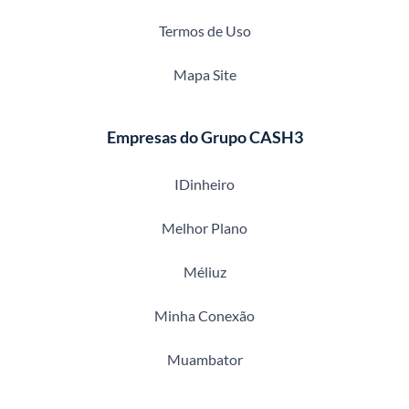
Termos de Uso
Mapa Site
Empresas do Grupo CASH3
IDinheiro
Melhor Plano
Méliuz
Minha Conexão
Muambator