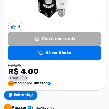
1
Oferta encerrada
Ativar Alerta
R$ 5,90
R$ 4,00
Frete Grátis
Vendido por:
Amazon
Sobre a loja
Amazon
amazon.com.br