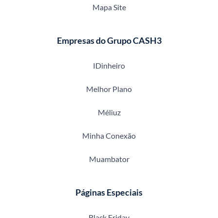
Mapa Site
Empresas do Grupo CASH3
IDinheiro
Melhor Plano
Méliuz
Minha Conexão
Muambator
Páginas Especiais
Black Friday