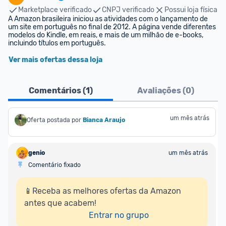
Marketplace verificado
CNPJ verificado
Possui loja física
A Amazon brasileira iniciou as atividades com o lançamento de 
um site em português no final de 2012. A página vende diferentes 
modelos do Kindle, em reais, e mais de um milhão de e-books, 
incluindo títulos em português.
Ver mais ofertas dessa loja
Comentários (
1
)
Avaliações (
0
)
um mês atrás
Oferta postada por
Bianca Araujo
genio
um mês atrás
Comentário fixado
📱Receba as melhores ofertas da Amazon 
antes que acabem!

Entrar no grupo