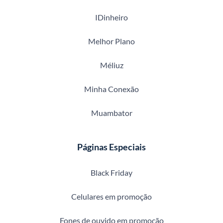
IDinheiro
Melhor Plano
Méliuz
Minha Conexão
Muambator
Páginas Especiais
Black Friday
Celulares em promoção
Fones de ouvido em promoção