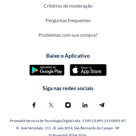
Critérios de moderação
Perguntas frequentes
Problemas com sua compra?
Baixe o Aplicativo
Siga nas redes sociais
Promobit Servicos de Tecnologia Digital Ltda - CNPJ 23.895.251/0001-87
R. José Versolato, 111 - B, sala 3014, São Bernardo do Campo - SP
© Promobit 2014-2026