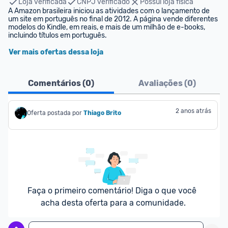
Loja verificada
CNPJ verificado
Possui loja física
A Amazon brasileira iniciou as atividades com o lançamento de 
um site em português no final de 2012. A página vende diferentes 
modelos do Kindle, em reais, e mais de um milhão de e-books, 
incluindo títulos em português.
Ver mais ofertas dessa loja
Comentários (
0
)
Avaliações (
0
)
2 anos atrás
Oferta postada por
Thiago Brito
Faça o primeiro comentário! Diga o que você 
acha desta oferta para a comunidade.