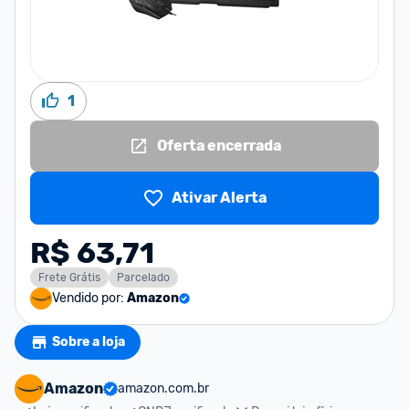
1
Oferta encerrada
Ativar Alerta
R$ 63,71
Frete Grátis
Parcelado
Vendido por:
Amazon
Sobre a loja
Amazon
amazon.com.br