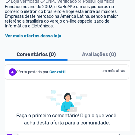
Loja verificada
CNPJ verificado
Possui loja física
Fundado no ano de 2003, o KaBuM! é um dos pioneiros no 
comércio eletrônico brasileiro e hoje está entre as maiores 
Empresas deste mercado na América Latina, sendo a maior 
referência brasileira do varejo on-line especializado de 
Informática e Eletrônicos.
Ver mais ofertas dessa loja
Comentários (
0
)
Avaliações (
0
)
um mês atrás
Oferta postada por
Gonzatti
Faça o primeiro comentário! Diga o que você 
acha desta oferta para a comunidade.