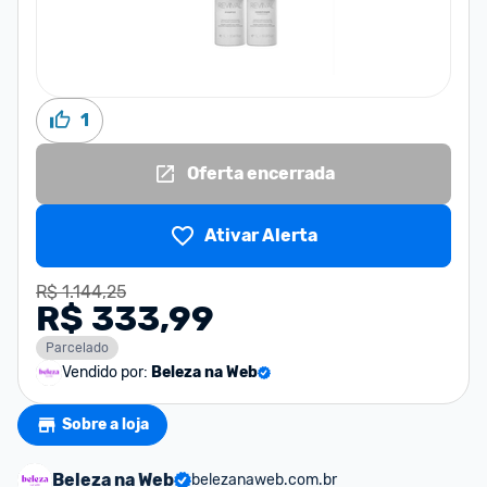
1
Oferta encerrada
Ativar Alerta
R$ 1.144,25
R$ 333,99
Parcelado
Vendido por:
Beleza na Web
Sobre a loja
Beleza na Web
belezanaweb.com.br