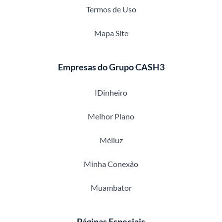
Termos de Uso
Mapa Site
Empresas do Grupo CASH3
IDinheiro
Melhor Plano
Méliuz
Minha Conexão
Muambator
Páginas Especiais