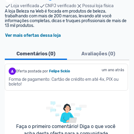
Loja verificada
CNPJ verificado
Possui loja física
A loja Beleza na Web é focada em produtos de beleza, 
trabalhando com mais de 200 marcas, levando até você 
informações completas, dicas e truques profissionais de mais de 
13 mil produtos.
Ver mais ofertas dessa loja
Comentários (
0
)
Avaliações (
0
)
um ano atrás
Oferta postada por
Felipe Sckio
Forma de pagamento: Cartão de crédito em até 4x, PIX ou 
boleto!
Faça o primeiro comentário! Diga o que você 
acha desta oferta para a comunidade.