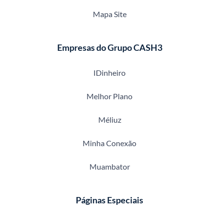
Mapa Site
Empresas do Grupo CASH3
IDinheiro
Melhor Plano
Méliuz
Minha Conexão
Muambator
Páginas Especiais