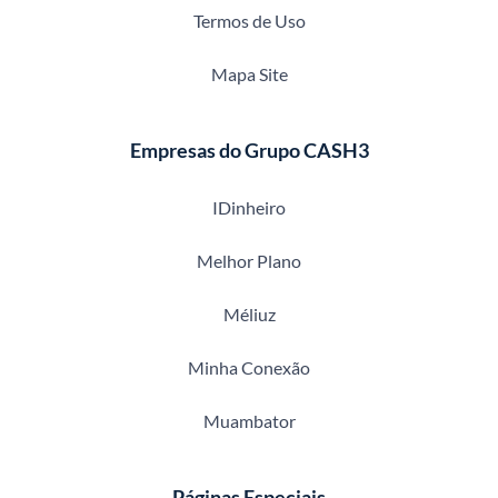
Termos de Uso
Mapa Site
Empresas do Grupo CASH3
IDinheiro
Melhor Plano
Méliuz
Minha Conexão
Muambator
Páginas Especiais