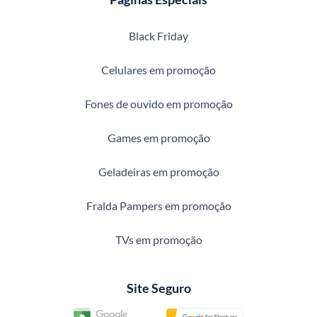
Black Friday
Celulares em promoção
Fones de ouvido em promoção
Games em promoção
Geladeiras em promoção
Fralda Pampers em promoção
TVs em promoção
Site Seguro