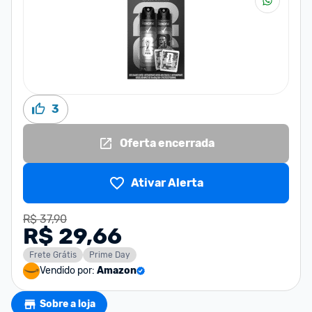
3
Oferta encerrada
Ativar Alerta
R$ 37,90
R$ 29,66
Frete Grátis
Prime Day
Vendido por:
Amazon
Sobre a loja