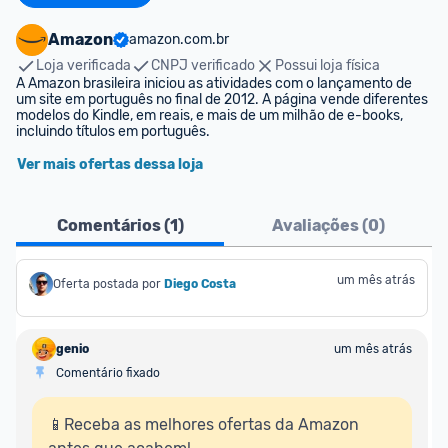
Amazon
amazon.com.br
Loja verificada
CNPJ verificado
Possui loja física
A Amazon brasileira iniciou as atividades com o lançamento de 
um site em português no final de 2012. A página vende diferentes 
modelos do Kindle, em reais, e mais de um milhão de e-books, 
incluindo títulos em português.
Ver mais ofertas dessa loja
Comentários (
1
)
Avaliações (
0
)
um mês atrás
Oferta postada por
Diego Costa
genio
um mês atrás
Comentário fixado
📱Receba as melhores ofertas da Amazon 