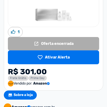
1
Oferta encerrada
Ativar Alerta
R$ 301,00
Frete Grátis
Prime Day
Vendido por:
Amazon
Sobre a loja