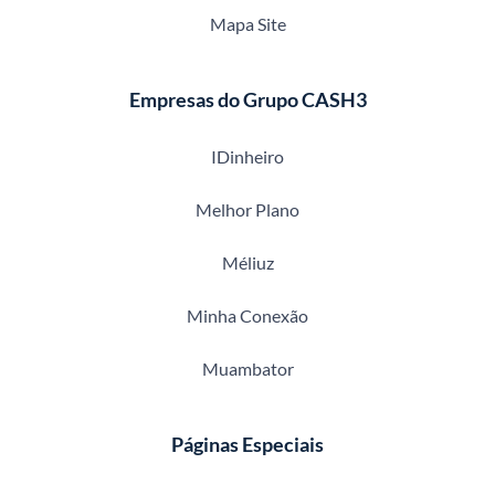
Mapa Site
Empresas do Grupo CASH3
IDinheiro
Melhor Plano
Méliuz
Minha Conexão
Muambator
Páginas Especiais