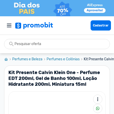
Cadastrar
Perfumes e Beleza
Perfumes e Colônias
Kit Presente Calvi
Kit Presente Calvin Klein One - Perfume
EDT 200ml, Gel de Banho 100ml, Loção
Hidratante 200ml, Miniatura 15ml