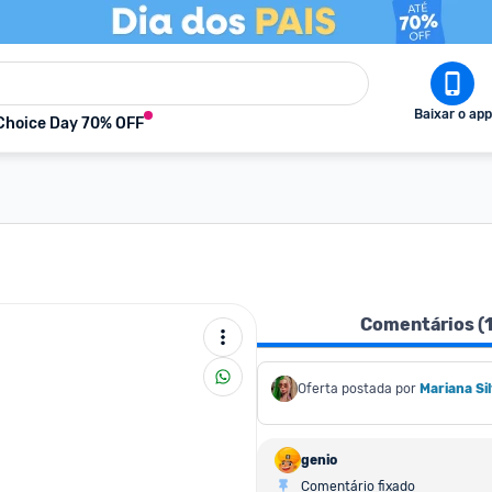
Baixar o app
Choice Day 70% OFF
Comentários (
Oferta postada por
Mariana Si
genio
Comentário fixado