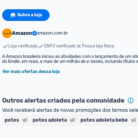
Sobre a loja
Amazon
amazon.com.br
Loja verificada
CNPJ verificado
Possui loja física
A Amazon brasileira iniciou as atividades com o lançamento de um sit
do Kindle, em reais, e mais de um milhão de e-books, incluindo títulos
Ver mais ofertas dessa loja
Outros alertas criados pela comunidade
Você receberá alertas de novas promoções dos termos sel
potes
potes adoleta
potes adoleta bebe