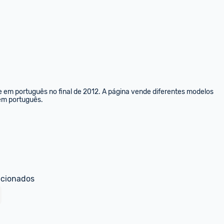
e em português no final de 2012. A página vende diferentes modelos 
 em português.
ecionados