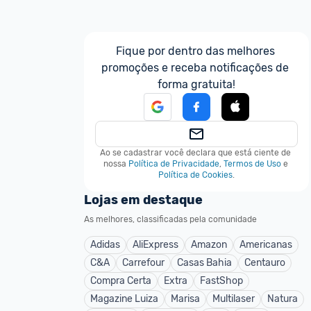
Fique por dentro das melhores 
promoções e receba notificações de 
forma gratuita!
Ao se cadastrar você declara que está ciente de 
nossa
Política de Privacidade
,
Termos de Uso
e
Política de Cookies
.
Lojas em destaque
As melhores, classificadas pela comunidade
Adidas
AliExpress
Amazon
Americanas
C&A
Carrefour
Casas Bahia
Centauro
Compra Certa
Extra
FastShop
Magazine Luiza
Marisa
Multilaser
Natura