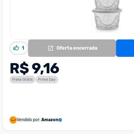
1
Oferta encerrada
R$ 9,16
Frete Grátis
Prime Day
Vendido por:
Amazon