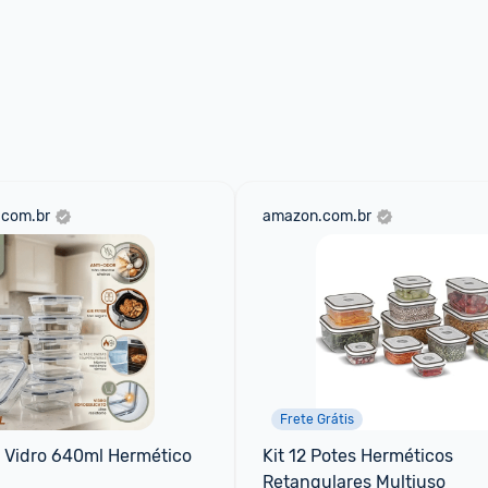
.com.br
amazon.com.br
Frete Grátis
s Vidro 640ml Hermético
Kit 12 Potes Herméticos 
Retangulares Multiuso