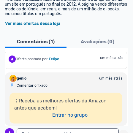
um site em português no final de 2012. A página vende diferentes 
modelos do Kindle, em reais, e mais de um milhão de e-books, 
incluindo títulos em português.
Ver mais ofertas dessa loja
Comentários (
1
)
Avaliações (
0
)
um mês atrás
Oferta postada por
Felipe
genio
um mês atrás
Comentário fixado
📱Receba as melhores ofertas da Amazon 
antes que acabem!

Entrar no grupo