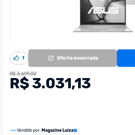
1
Oferta encerrada
R$ 3.699,00
R$ 3.031,13
Vendido por:
Magazine Luiza