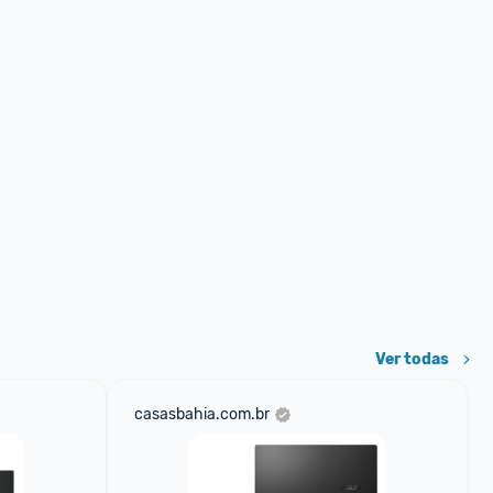
Ver todas
casasbahia.com.br