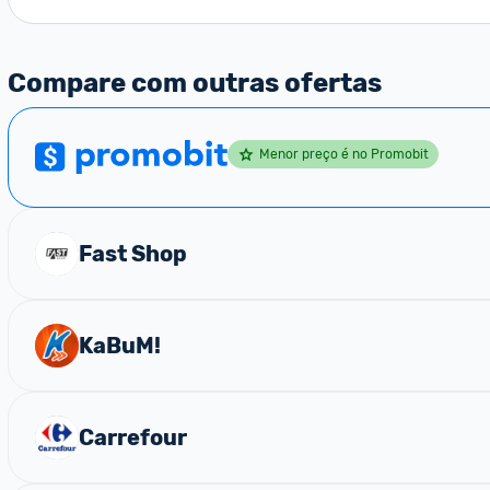
Compare com outras ofertas
Menor preço é no Promobit
Fast Shop
KaBuM!
Carrefour