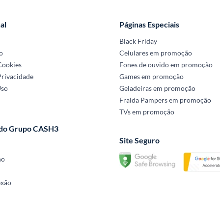
al
Páginas Especiais
Black Friday
o
Celulares em promoção
 Cookies
Fones de ouvido em promoção
Privacidade
Games em promoção
Uso
Geladeiras em promoção
Fralda Pampers em promoção
TVs em promoção
 do Grupo CASH3
Site Seguro
no
exão