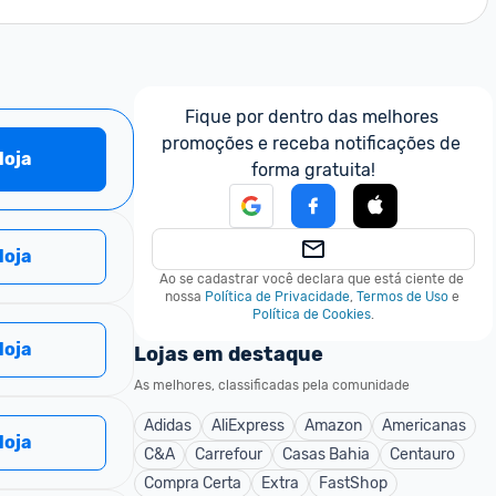
Fique por dentro das melhores 
promoções e receba notificações de 
 loja
forma gratuita!
 loja
Ao se cadastrar você declara que está ciente de 
nossa
Política de Privacidade
,
Termos de Uso
e
Política de Cookies
.
 loja
Lojas em destaque
As melhores, classificadas pela comunidade
Adidas
AliExpress
Amazon
Americanas
 loja
C&A
Carrefour
Casas Bahia
Centauro
Compra Certa
Extra
FastShop