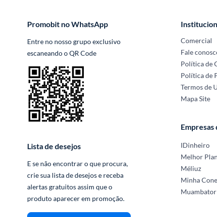
Promobit no WhatsApp
Institucion
Comercial
Entre no nosso grupo exclusivo 
Fale conosc
escaneando o QR Code
Política de
Política de 
Termos de 
Mapa Site
Empresas
IDinheiro
Lista de desejos
Melhor Pla
E se não encontrar o que procura, 
Méliuz
crie sua lista de desejos e receba 
Minha Con
alertas gratuitos assim que o 
Muambator
produto aparecer em promoção.