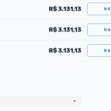
R$
3.131,13
Ir à
R$
3.131,13
Ir à
R$
3.131,13
Ir à