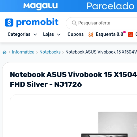
Categorias
Lojas
Cupons
Esquenta 8.8
Informática
Notebooks
Notebook ASUS Vivobook 15 X1504VA I
Notebook ASUS Vivobook 15 X1504V
FHD Silver - NJ1726