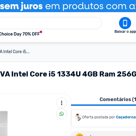
Baixar o app
Choice Day 70% OFF
ntel Core i5...
A Intel Core i5 1334U 4GB Ram 256G
Comentários (
Oferta postada por
Caçadorna