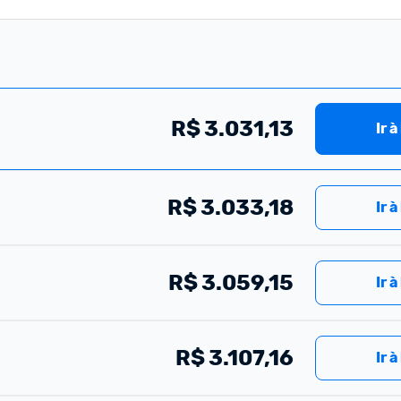
R$
3.031,13
Ir à
R$
3.033,18
Ir à
R$
3.059,15
Ir à
R$
3.107,16
Ir à