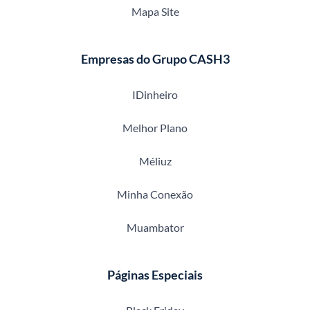
Mapa Site
Empresas do Grupo CASH3
IDinheiro
Melhor Plano
Méliuz
Minha Conexão
Muambator
Páginas Especiais