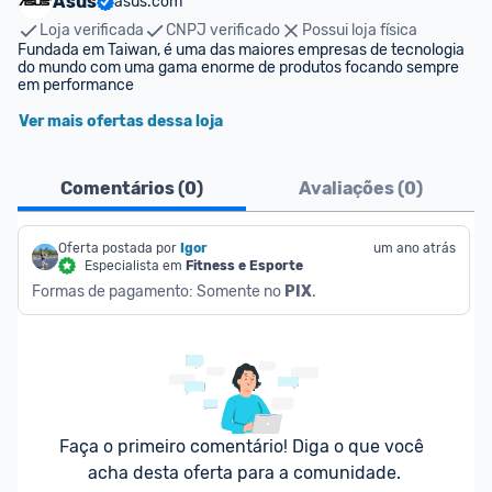
Asus
asus.com
Loja verificada
CNPJ verificado
Possui loja física
Fundada em Taiwan, é uma das maiores empresas de tecnologia 
do mundo com uma gama enorme de produtos focando sempre 
em performance  
Ver mais ofertas dessa loja
Comentários (
0
)
Avaliações (
0
)
Oferta postada por
Igor
um ano atrás
Especialista em
Fitness e Esporte
Formas de pagamento: Somente no 
PIX
.
Faça o primeiro comentário! Diga o que você 
acha desta oferta para a comunidade.