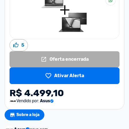
5
Oferta encerrada
Ativar Alerta
R$ 4.499,10
Vendido por:
Asus
Sobre a loja