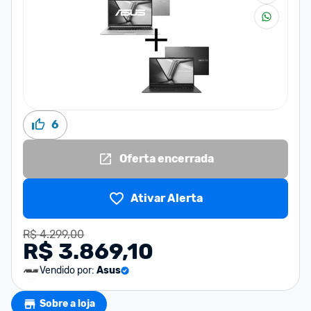
6
Oferta encerrada
Ativar Alerta
R$ 4.299,00
R$ 3.869,10
Vendido por:
Asus
Sobre a loja