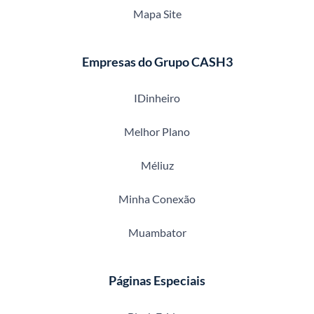
Mapa Site
Empresas do Grupo CASH3
IDinheiro
Melhor Plano
Méliuz
Minha Conexão
Muambator
Páginas Especiais