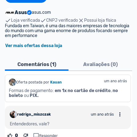
Asus
asus.com
Loja verificada
CNPJ verificado
Possui loja física
Fundada em Taiwan, é uma das maiores empresas de tecnologia 
do mundo com uma gama enorme de produtos focando sempre 
em performance  
Ver mais ofertas dessa loja
Comentários (
1
)
Avaliações (
0
)
um ano atrás
Oferta postada por
Kauan
Formas de pagamento: 
em 1x no cartão de crédito
, 
no 
boleto
 ou 
PIX.
rodrigo_miszczak
um ano atrás
Entendedores, vale?
0
Responder