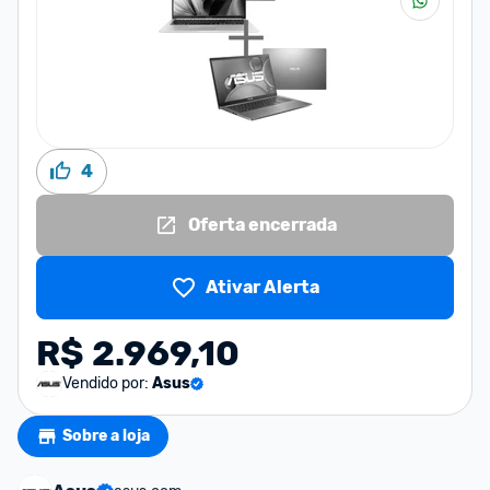
4
Oferta encerrada
Ativar Alerta
R$ 2.969,10
Vendido por:
Asus
Sobre a loja