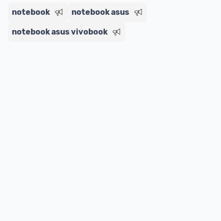
notebook
notebook asus
notebook asus vivobook