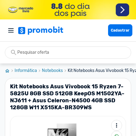
Cadastrar
Informática
Notebooks
Kit Notebooks Asus Vivobook 15 Ry
Kit Notebooks Asus Vivobook 15 Ryzen 7-
5825U 8GB SSD 512GB KeepOS M1502YA-
NJ611 + Asus Celeron-N4500 4GB SSD
128GB W11 X515KA-BR309WS