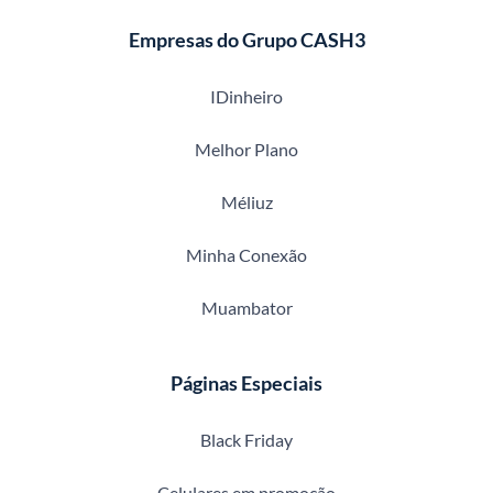
Empresas do Grupo CASH3
IDinheiro
Melhor Plano
Méliuz
Minha Conexão
Muambator
Páginas Especiais
Black Friday
Celulares em promoção