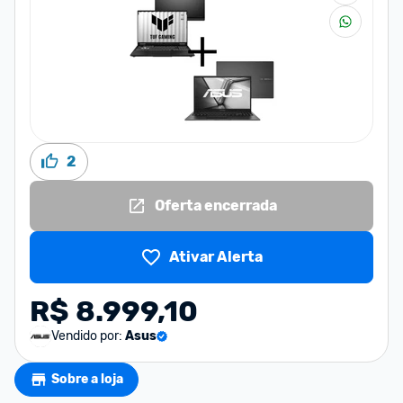
2
Oferta encerrada
Ativar Alerta
R$ 8.999,10
Vendido por:
Asus
Sobre a loja