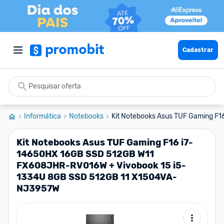
Cadastrar
Informática
Notebooks
Kit Notebooks Asus TUF Gaming F16
Kit Notebooks Asus TUF Gaming F16 i7-
14650HX 16GB SSD 512GB W11
FX608JHR-RV016W + Vivobook 15 i5-
1334U 8GB SSD 512GB 11 X1504VA-
NJ3957W