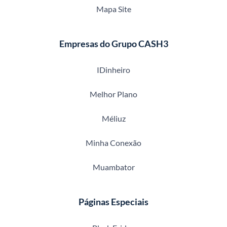
Mapa Site
Empresas do Grupo CASH3
IDinheiro
Melhor Plano
Méliuz
Minha Conexão
Muambator
Páginas Especiais