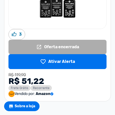
3
Oferta encerrada
Ativar Alerta
R$ 119,90
R$ 51,22
Frete Grátis
Recorrente
Vendido por:
Amazon
Sobre a loja