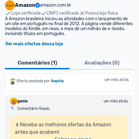
Amazon
amazon.com.br
Loja verificada
CNPJ verificado
Possui loja física
A Amazon brasileira iniciou as atividades com o lançamento de 
um site em português no final de 2012. A página vende diferentes 
modelos do Kindle, em reais, e mais de um milhão de e-books, 
incluindo títulos em português.
Ver mais ofertas dessa loja
Comentários (
1
)
Avaliações (
0
)
um mês atrás
Oferta postada por
Sophia
genio
um mês atrás
Comentário fixado
📱Receba as melhores ofertas da Amazon 
antes que acabem!
