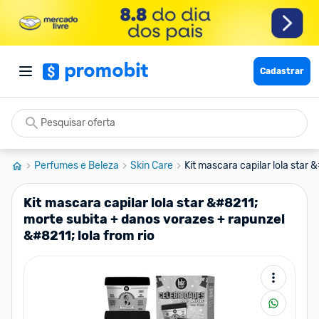
Cadastrar
Perfumes e Beleza
Skin Care
Kit mascara capilar lola star 
Kit mascara capilar lola star &#8211;
morte subita + danos vorazes + rapunzel
&#8211; lola from rio