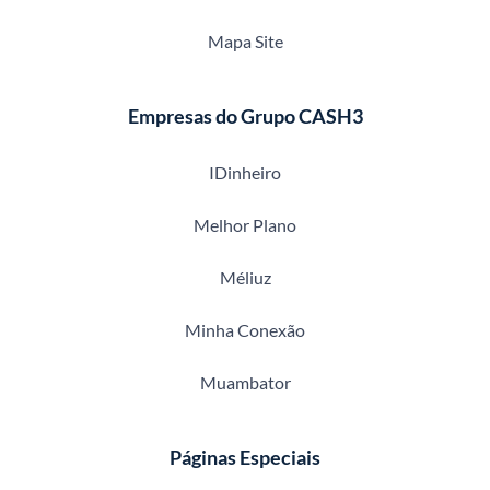
Mapa Site
Empresas do Grupo CASH3
IDinheiro
Melhor Plano
Méliuz
Minha Conexão
Muambator
Páginas Especiais