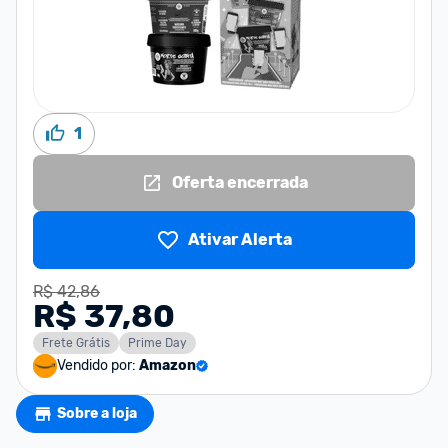
1
Oferta encerrada
Ativar Alerta
R$ 42,86
R$ 37,80
Frete Grátis
Prime Day
Vendido por:
Amazon
Sobre a loja