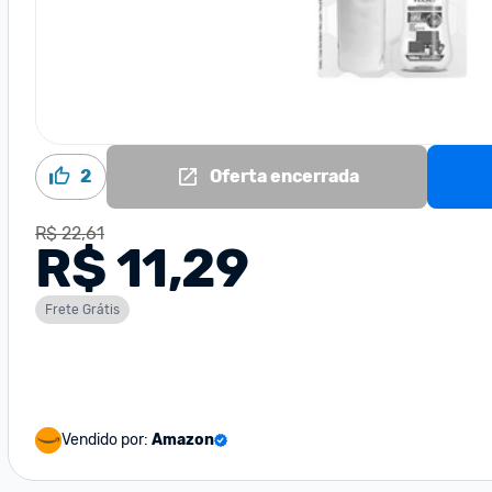
2
Oferta encerrada
R$ 22,61
R$ 11,29
Frete Grátis
Vendido por:
Amazon