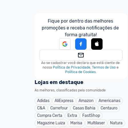
Fique por dentro das melhores 
promoções e receba notificações de 
forma gratuita!
Ao se cadastrar você declara que está ciente de 
nossa
Política de Privacidade
,
Termos de Uso
e
Política de Cookies
.
Lojas em destaque
As melhores, classificadas pela comunidade
Adidas
AliExpress
Amazon
Americanas
C&A
Carrefour
Casas Bahia
Centauro
Compra Certa
Extra
FastShop
Magazine Luiza
Marisa
Multilaser
Natura