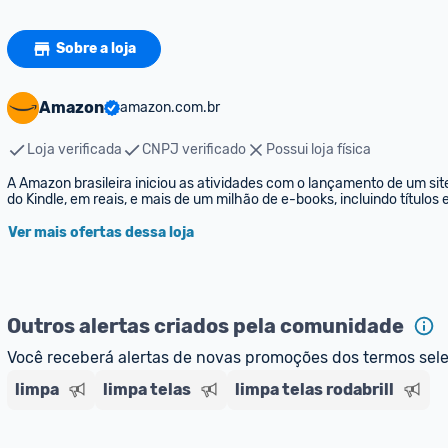
Sobre a loja
Amazon
amazon.com.br
Loja verificada
CNPJ verificado
Possui loja física
A Amazon brasileira iniciou as atividades com o lançamento de um sit
do Kindle, em reais, e mais de um milhão de e-books, incluindo títulos
Ver mais ofertas dessa loja
Outros alertas criados pela comunidade
Você receberá alertas de novas promoções dos termos sel
limpa
limpa telas
limpa telas rodabrill