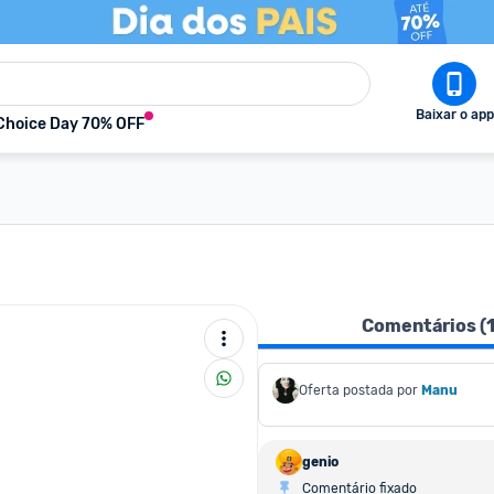
Baixar o app
Choice Day 70% OFF
Comentários (
Oferta postada por
Manu
genio
Comentário fixado