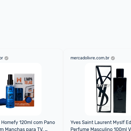
br
mercadolivre.com.br
s Homefy 120ml com Pano 
Yves Saint Laurent Myslf Ed
m Manchas para TV, 
Perfume Masculino 100ml V