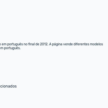
e em português no final de 2012. A página vende diferentes modelos 
 em português.
ecionados