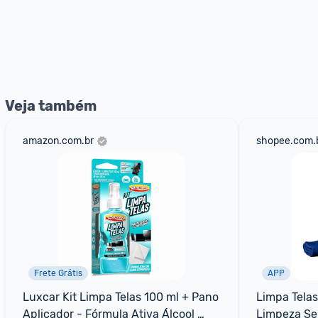
Veja também
amazon.com.br
shopee.com.
Frete Grátis
APP
Luxcar Kit Limpa Telas 100 ml + Pano 
Limpa Tela
Aplicador - Fórmula Ativa Álcool 
Limpeza Se