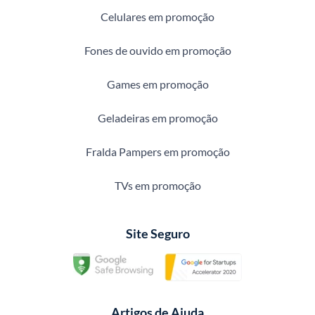
Celulares em promoção
Fones de ouvido em promoção
Games em promoção
Geladeiras em promoção
Fralda Pampers em promoção
TVs em promoção
Site Seguro
Artigos de Ajuda