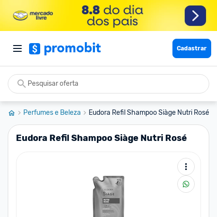
Cadastrar
Perfumes e Beleza
Eudora Refil Shampoo Siàge Nutri Rosé
Eudora Refil Shampoo Siàge Nutri Rosé