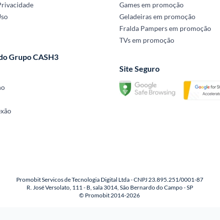
Privacidade
Games em promoção
Uso
Geladeiras em promoção
Fralda Pampers em promoção
TVs em promoção
 do Grupo CASH3
Site Seguro
no
exão
Promobit Servicos de Tecnologia Digital Ltda - CNPJ 23.895.251/0001-87
R. José Versolato, 111 - B, sala 3014, São Bernardo do Campo - SP
© Promobit 2014-2026