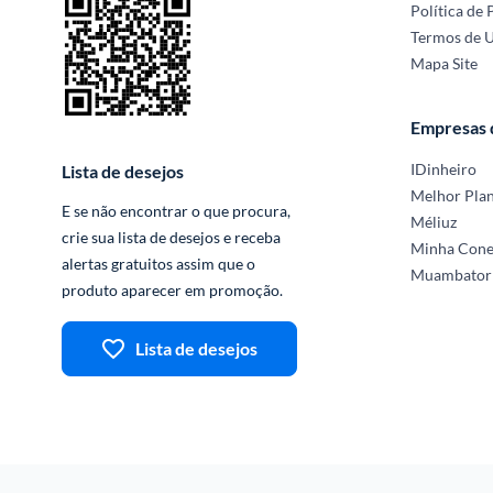
Política de 
Termos de 
Mapa Site
Empresas
IDinheiro
Lista de desejos
Melhor Pla
E se não encontrar o que procura, 
Méliuz
crie sua lista de desejos e receba 
Minha Con
alertas gratuitos assim que o 
Muambator
produto aparecer em promoção.
Lista de desejos