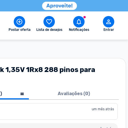
Postar oferta
Lista de desejos
Notificações
Entrar
k 1,35V 1Rx8 288 pinos para
1
)
Avaliações (
0
)
um mês atrás