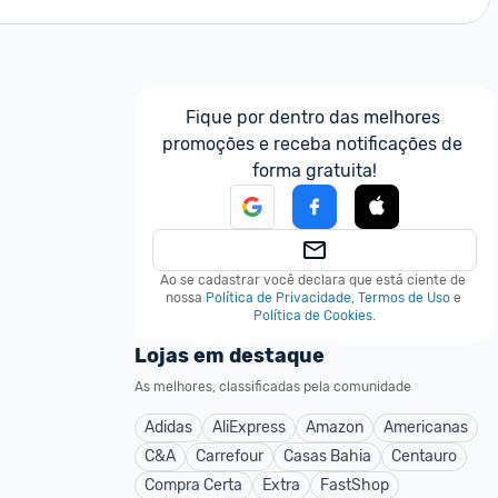
Fique por dentro das melhores 
promoções e receba notificações de 
forma gratuita!
Ao se cadastrar você declara que está ciente de 
nossa
Política de Privacidade
,
Termos de Uso
e
Política de Cookies
.
Lojas em destaque
As melhores, classificadas pela comunidade
Adidas
AliExpress
Amazon
Americanas
C&A
Carrefour
Casas Bahia
Centauro
Compra Certa
Extra
FastShop