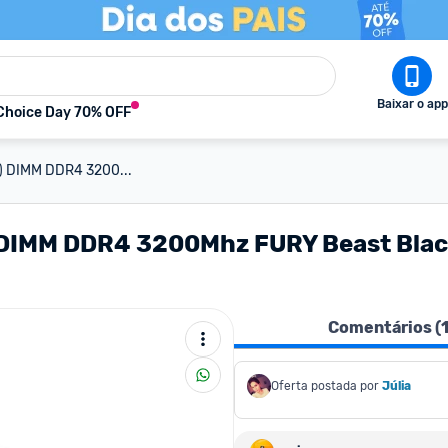
Baixar o app
Choice Day 70% OFF
B) DIMM DDR4 3200...
) DIMM DDR4 3200Mhz FURY Beast Blac
Comentários (
Oferta postada por
Júlia