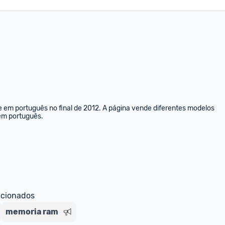
e em português no final de 2012. A página vende diferentes modelos 
 em português.
ecionados
memoria ram