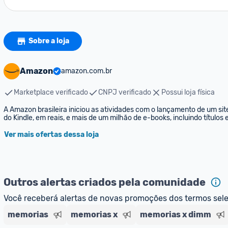
Sobre a loja
Amazon
amazon.com.br
Marketplace verificado
CNPJ verificado
Possui loja física
A Amazon brasileira iniciou as atividades com o lançamento de um sit
do Kindle, em reais, e mais de um milhão de e-books, incluindo títulos
Ver mais ofertas dessa loja
Outros alertas criados pela comunidade
Você receberá alertas de novas promoções dos termos sel
memorias
memorias x
memorias x dimm