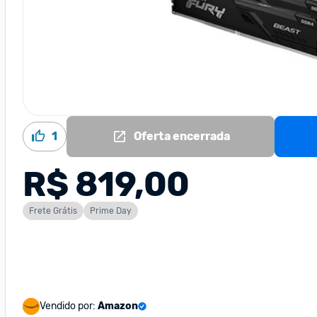
1
Oferta encerrada
R$ 819,00
Frete Grátis
Prime Day
Vendido por:
Amazon