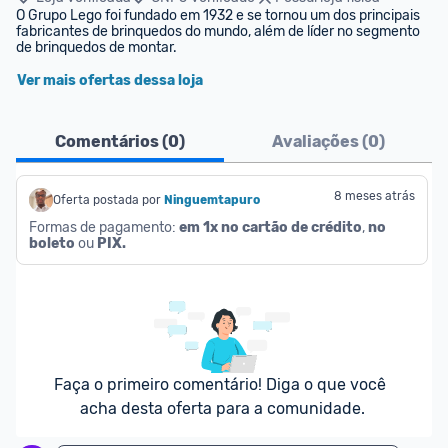
O Grupo Lego foi fundado em 1932 e se tornou um dos principais 
fabricantes de brinquedos do mundo, além de líder no segmento 
de brinquedos de montar.
Ver mais ofertas dessa loja
Comentários (
0
)
Avaliações (
0
)
8 meses atrás
Oferta postada por
Ninguemtapuro
Formas de pagamento: 
em 1x no cartão de crédito
, 
no 
boleto
 ou 
PIX.
Faça o primeiro comentário! Diga o que você 
acha desta oferta para a comunidade.