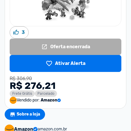
3
Oferta encerrada
Ativar Alerta
R$ 306,90
R$ 276,21
Frete Grátis
Parcelado
Vendido por:
Amazon
Sobre a loja
Amazon
amazon.com.br