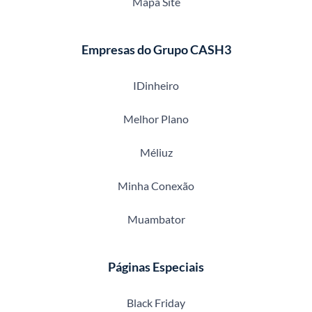
Mapa Site
Empresas do Grupo CASH3
IDinheiro
Melhor Plano
Méliuz
Minha Conexão
Muambator
Páginas Especiais
Black Friday