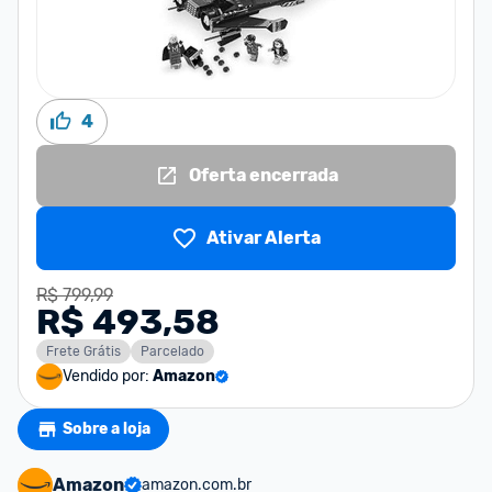
4
Oferta encerrada
Ativar Alerta
R$ 799,99
R$ 493,58
Frete Grátis
Parcelado
Vendido por:
Amazon
Sobre a loja
Amazon
amazon.com.br