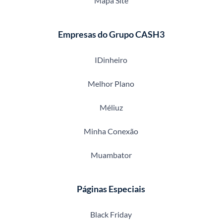
Mapa Site
Empresas do Grupo CASH3
IDinheiro
Melhor Plano
Méliuz
Minha Conexão
Muambator
Páginas Especiais
Black Friday