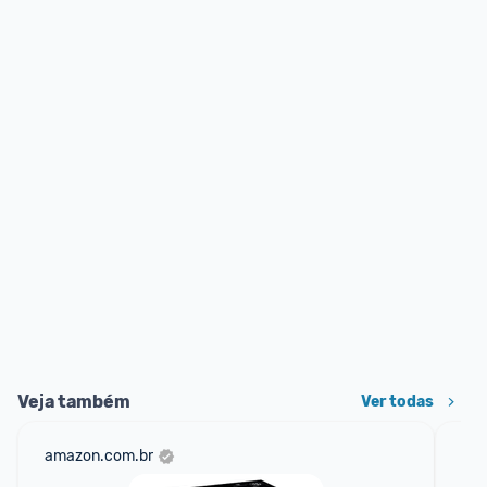
Veja também
Ver todas
amazon.com.br
mer