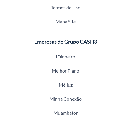
Termos de Uso
Mapa Site
Empresas do Grupo CASH3
IDinheiro
Melhor Plano
Méliuz
Minha Conexão
Muambator