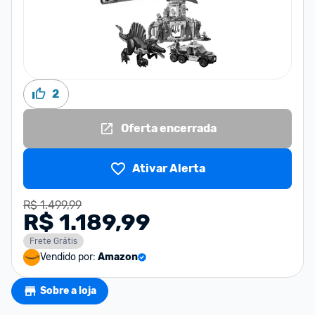
2
Oferta encerrada
Ativar Alerta
R$ 1.499,99
R$ 1.189,99
Frete Grátis
Vendido por:
Amazon
Sobre a loja