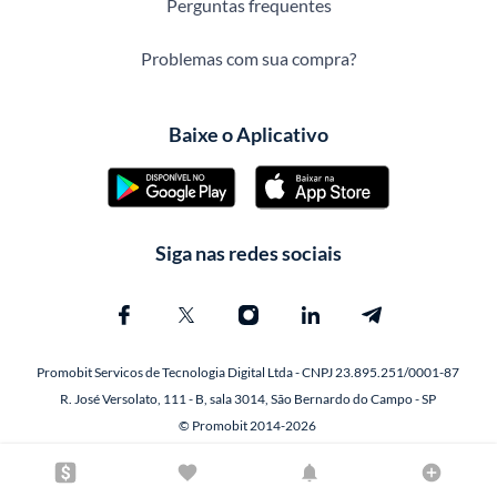
Perguntas frequentes
Problemas com sua compra?
Baixe o Aplicativo
Siga nas redes sociais
Promobit Servicos de Tecnologia Digital Ltda - CNPJ 23.895.251/0001-87
R. José Versolato, 111 - B, sala 3014, São Bernardo do Campo - SP
© Promobit 2014-2026