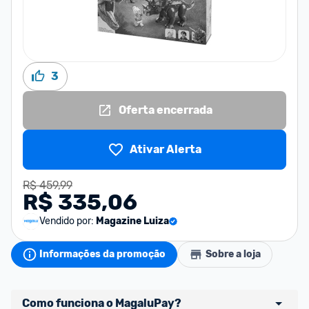
3
Oferta encerrada
Ativar Alerta
R$ 459,99
R$ 335,06
Vendido por:
Magazine Luiza
Informações da promoção
Sobre a loja
Como funciona o MagaluPay?