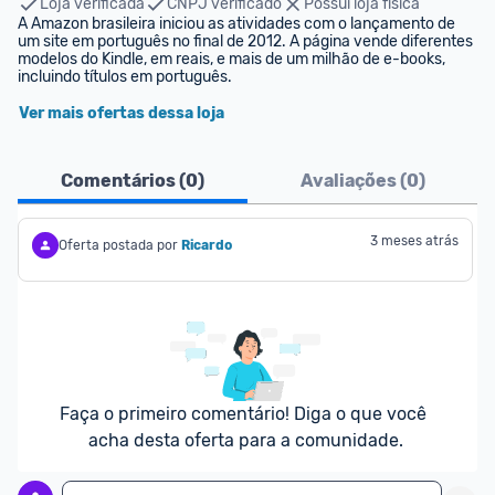
Loja verificada
CNPJ verificado
Possui loja física
A Amazon brasileira iniciou as atividades com o lançamento de 
um site em português no final de 2012. A página vende diferentes 
modelos do Kindle, em reais, e mais de um milhão de e-books, 
incluindo títulos em português.
Ver mais ofertas dessa loja
Comentários (
0
)
Avaliações (
0
)
3 meses atrás
Oferta postada por
Ricardo
Faça o primeiro comentário! Diga o que você 
acha desta oferta para a comunidade.