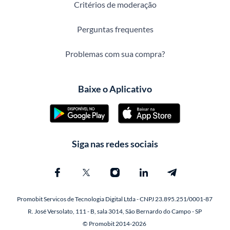
Critérios de moderação
Perguntas frequentes
Problemas com sua compra?
Baixe o Aplicativo
Siga nas redes sociais
Promobit Servicos de Tecnologia Digital Ltda - CNPJ 23.895.251/0001-87
R. José Versolato, 111 - B, sala 3014, São Bernardo do Campo - SP
© Promobit 2014-2026