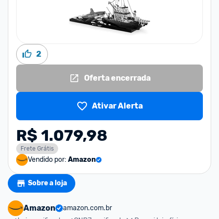
2
Oferta encerrada
Ativar Alerta
R$ 1.079,98
Frete Grátis
Vendido por:
Amazon
Sobre a loja
Amazon
amazon.com.br