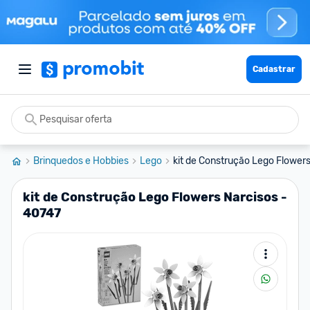
Cadastrar
Brinquedos e Hobbies
Lego
kit de Construção Lego Flower
kit de Construção Lego Flowers Narcisos -
40747