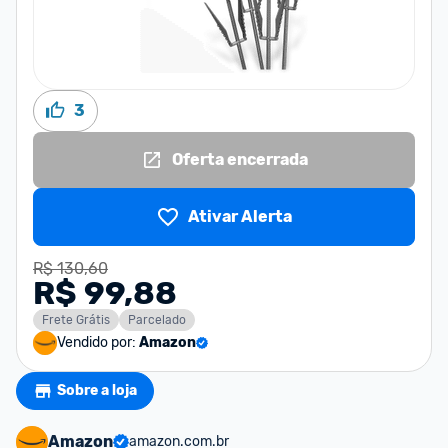
3
Oferta encerrada
Ativar Alerta
R$ 130,60
R$ 99,88
Frete Grátis
Parcelado
Vendido por:
Amazon
Sobre a loja
Amazon
amazon.com.br