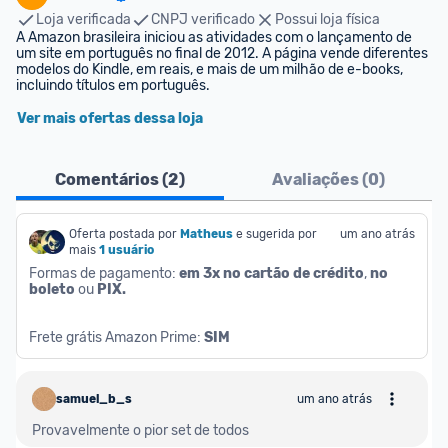
Loja verificada
CNPJ verificado
Possui loja física
A Amazon brasileira iniciou as atividades com o lançamento de 
um site em português no final de 2012. A página vende diferentes 
modelos do Kindle, em reais, e mais de um milhão de e-books, 
incluindo títulos em português.
Ver mais ofertas dessa loja
Comentários (
2
)
Avaliações (
0
)
Oferta postada por
Matheus
e sugerida por 
um ano atrás
mais
1 usuário
Formas de pagamento: 
em 3x no cartão de crédito
, 
no 
boleto
 ou 
PIX.
Frete grátis Amazon Prime: 
SIM
samuel_b_s
um ano atrás
Provavelmente o pior set de todos